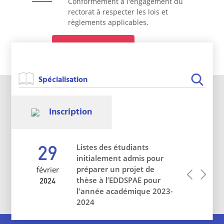
Conformément à l'engagement du
rectorat à respecter les lois et
règlements applicables,
En savoir plus
Inscription
29
Listes des étudiants
initialement admis pour
préparer un projet de
février
Précéden
Suiva
thèse à l’EDDSPAE pour
2024
l'année académique 2023-
2024