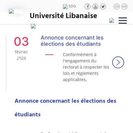
SDG
EN
AR
Université Libanaise
|||
03
Annonce concernant les
élections des étudiants
février
Conformément à
2026
l'engagement du
Précédent
Suivan
rectorat à respecter les
lois et règlements
applicables,
Annonce concernant les élections des
étudiants