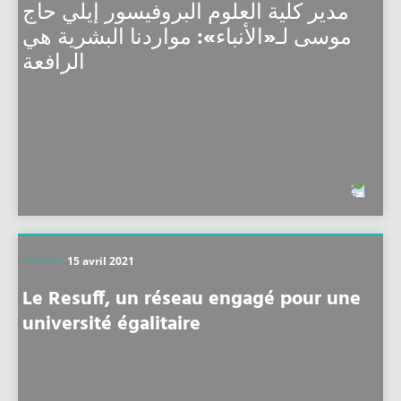
مدير كلية العلوم البروفيسور إيلي حاج
موسى لـ«الأنباء»: مواردنا البشرية هي
الرافعة
15 avril 2021
Le Resuff, un réseau engagé pour une
université égalitaire