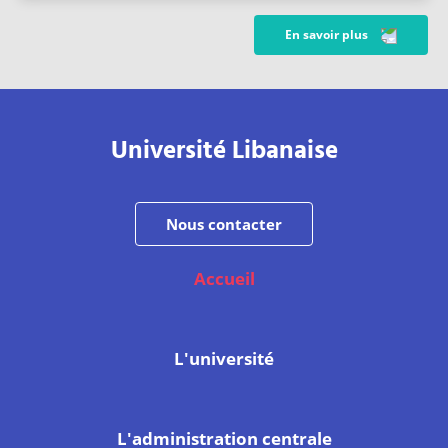
En savoir plus
Université Libanaise
Nous contacter
Accueil
L'université
L'administration centrale