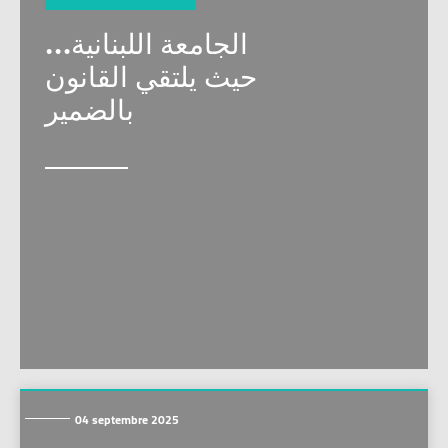
الجامعة اللبنانية…
حيث يلتقي القانون
بالضمير
04 septembre 2025