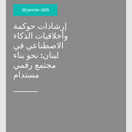
20 janvier 2025
إرشادات حوكمة
وأخلاقيات الذكاء
الاصطناعي في
لبنان: نحو بناء
مجتمع رقمي
مستدام