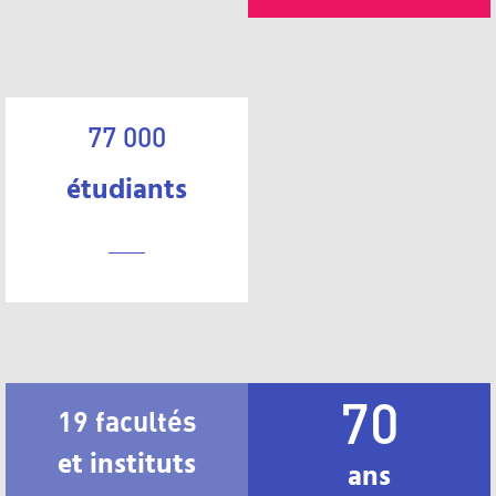
77 000
étudiants
70
19 facultés
et instituts
ans