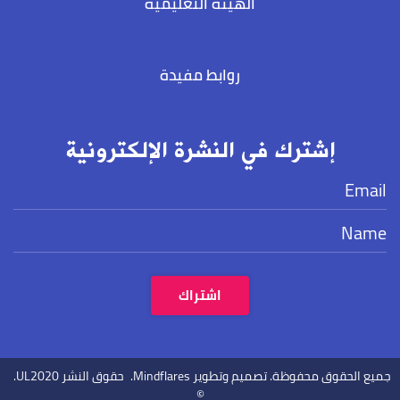
الهيئة التعليمية
روابط مفيدة
إشترك في النشرة الإلكترونية
جميع الحقوق محفوظة. تصميم وتطوير
Mindflares.
حقوق النشر UL
2020
.
©