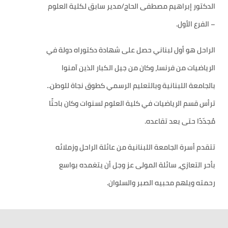
الدكتور إبراهيم مصطفى الحاج/مدير سابق لكلية العلوم
– الفرع الأول.
الراحل هو أول لبناني حصل على شهادة دكتوراه دولة في
الرياضيات من فرنسا، وكان من جيل الكبار الذين آمنوا
بالجامعة اللبنانية وبالتعليم الرسمي كطوق نجاة للوطن..
ترأس قسم الرياضيات في كلية العلوم لسنوات وكان باحثًا
مُجدّدًا حتى بعد تقاعده.
تتقدم أسرة الجامعة اللبنانية من عائلة الراحل وزملائه
بأحر التعازي، سائلة المولى عز وجل أن يتغمده بواسع
رحمته ويلهم محبيه الصبر والسلوان.